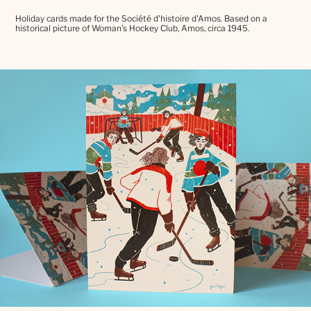
Holiday cards made for the Société d'histoire d'Amos. Based on a
historical picture of Woman's Hockey Club, Amos, circa 1945.