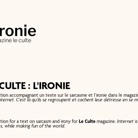
ironie
zine le culte
 CULTE : L'IRONIE
ration accompagnant un texte sur le sarcasme et l’ironie dans le magaz
Internet. C’est là qu’ils se regroupent et cachent leur détresse en s
ration for a text on sarcasm and irony for
Le Culte
magazine.
Internet i
ss, while making fun of the world.